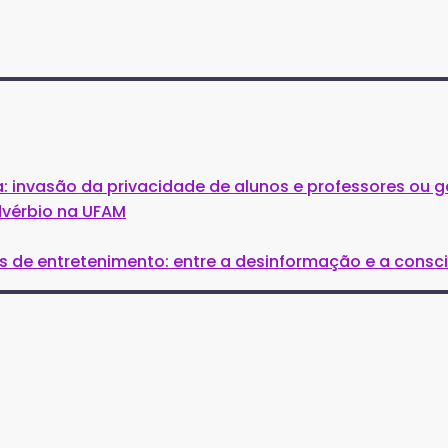
: invasão da privacidade de alunos e professores ou g
dvérbio na UFAM
is de entretenimento: entre a desinformação e a consc