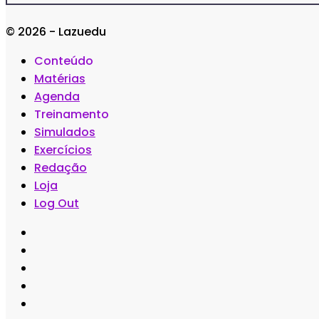
© 2026 - Lazuedu
Conteúdo
Matérias
Agenda
Treinamento
Simulados
Exercícios
Redação
Loja
Log Out