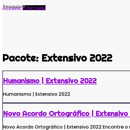
Search
Acessar
Criar conta
for:
Pacote:
Extensivo 2022
Humanismo | Extensivo 2022
Humanismo | Extensivo 2022
Novo Acordo Ortográfico | Extensivo
Novo Acordo Ortográfico | Extensivo 2022 Encontre o 