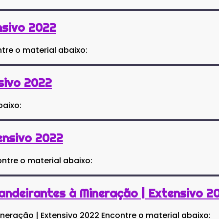
nsivo 2022
tre o material abaixo:
nsivo 2022
baixo:
ensivo 2022
ntre o material abaixo:
Bandeirantes à Mineração | Extensivo 2
ineração | Extensivo 2022 Encontre o material abaixo: