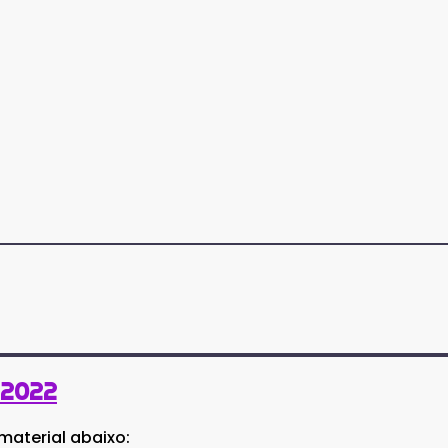
 2022
material abaixo: