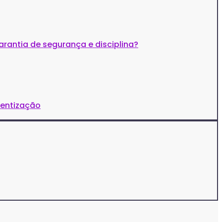
arantia de segurança e disciplina?
ientização