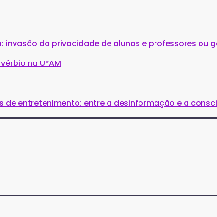
: invasão da privacidade de alunos e professores ou g
dvérbio na UFAM
is de entretenimento: entre a desinformação e a consc