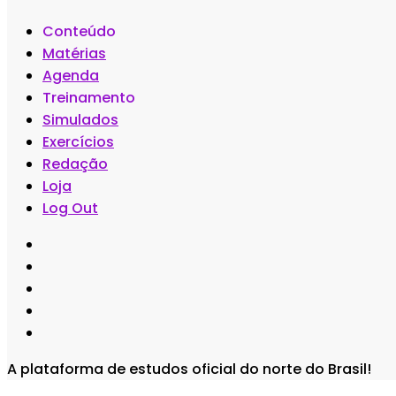
Conteúdo
Matérias
Agenda
Treinamento
Simulados
Exercícios
Redação
Loja
Log Out
A plataforma de estudos oficial do norte do Brasil!