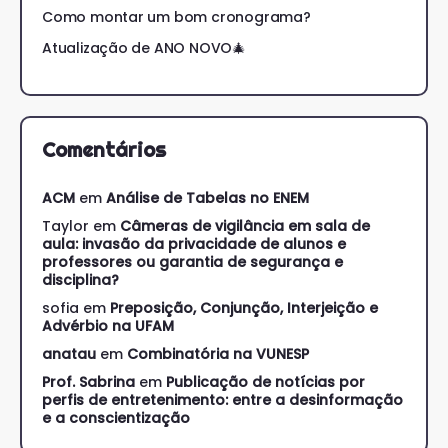
Como montar um bom cronograma?
Atualização de ANO NOVO🎄
Comentários
ACM
em
Análise de Tabelas no ENEM
Taylor
em
Câmeras de vigilância em sala de
aula: invasão da privacidade de alunos e
professores ou garantia de segurança e
disciplina?
sofia
em
Preposição, Conjunção, Interjeição e
Advérbio na UFAM
anatau
em
Combinatória na VUNESP
Prof. Sabrina
em
Publicação de notícias por
perfis de entretenimento: entre a desinformação
e a conscientização