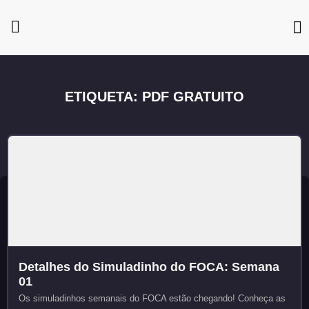
ETIQUETA: PDF GRATUITO
Detalhes do Simuladinho do FOCA: Semana
01
Os simuladinhos semanais do FOCA estão chegando! Conheça as