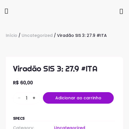
Início
/
Uncategorized
/ Viradão SIS 3: 27.9 #ITA
Viradão SIS 3: 27.9 #ITA
R$
60,00
-
+
Adicionar ao carrinho
SPECS
Category:
Uncategorized