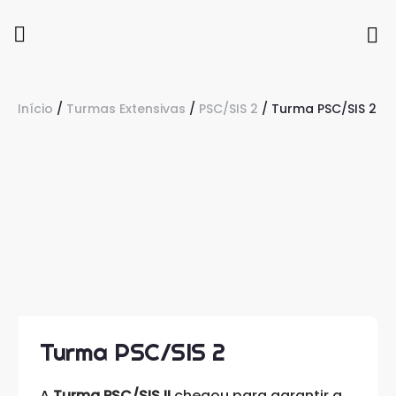
Início
/
Turmas Extensivas
/
PSC/SIS 2
/ Turma PSC/SIS 2
Turma PSC/SIS 2
A
Turma PSC/SIS II
chegou para garantir a