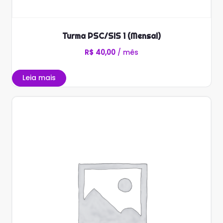
Turma PSC/SIS 1 (Mensal)
R$
40,00
/ mês
Leia mais