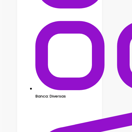
Banca: Diversas