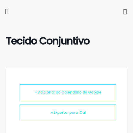
Tecido Conjuntivo
+ Adicionar ao Calendário do Google
+ Exportar para iCal