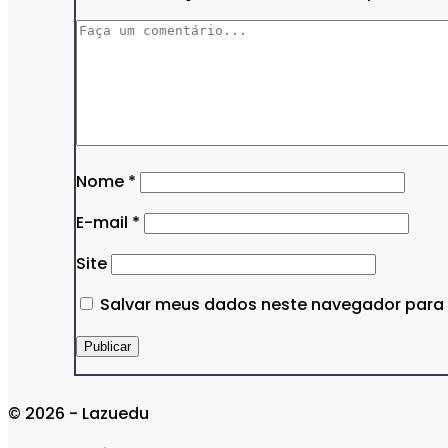
Nome
*
E-mail
*
Site
Salvar meus dados neste navegador para 
© 2026 - Lazuedu