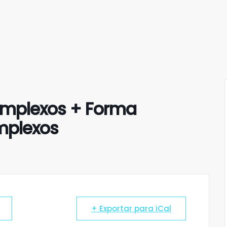
omplexos + Forma
mplexos
+ Exportar para iCal