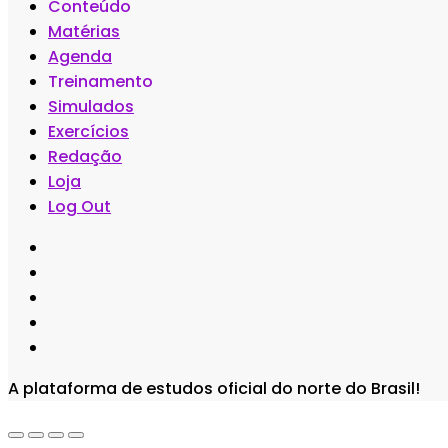
Conteúdo
Matérias
Agenda
Treinamento
Simulados
Exercícios
Redação
Loja
Log Out
A plataforma de estudos oficial do norte do Brasil!