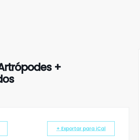
 Artrópodes +
dos
+ Exportar para iCal