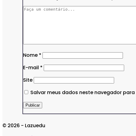
Nome
*
E-mail
*
Site
Salvar meus dados neste navegador para 
© 2026 - Lazuedu