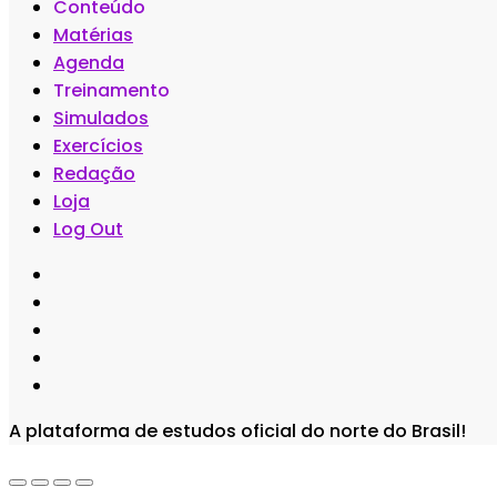
Conteúdo
Matérias
Agenda
Treinamento
Simulados
Exercícios
Redação
Loja
Log Out
A plataforma de estudos oficial do norte do Brasil!