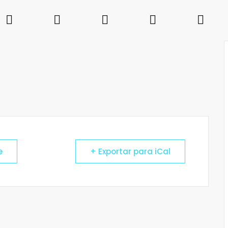
e
+ Exportar para iCal