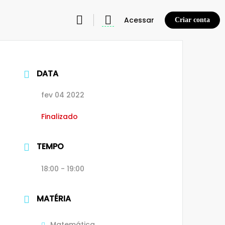
Acessar
Criar conta
DATA
fev 04 2022
Finalizado
TEMPO
18:00 - 19:00
MATÉRIA
Matemática