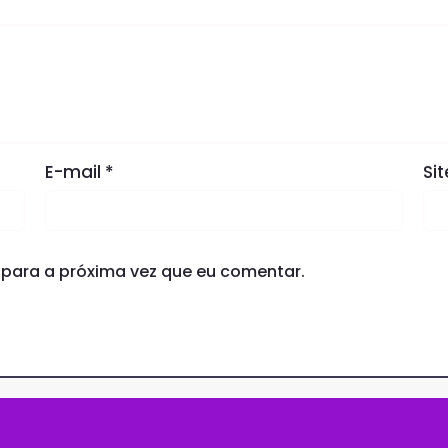
E-mail
*
Sit
para a próxima vez que eu comentar.