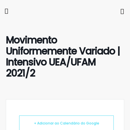
Movimento
Uniformemente Variado |
Intensivo UEA/UFAM
2021/2
+ Adicionar ao Calendário do Google