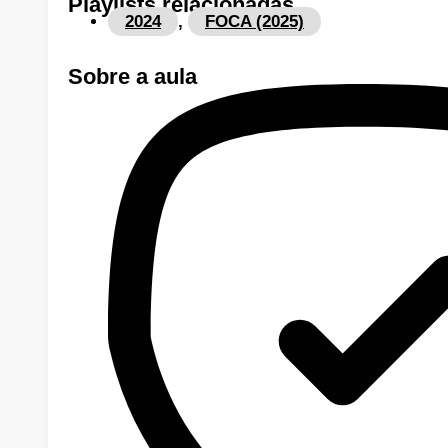
Playlists
relacionadas
2024
,
FOCA (2025)
Sobre a
aula