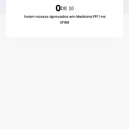
0
DE 10
foram nossos aprovados em Medicina PPI 1 na
UFAM