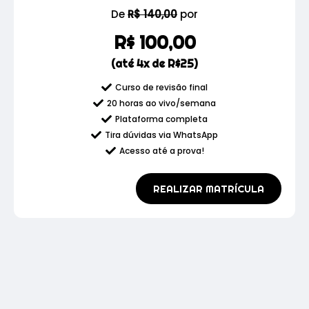
De
R$
140,00
por
R$
100,00
(até 4x de R$25)
Curso de revisão final
20 horas ao vivo/semana
Plataforma completa
Tira dúvidas via WhatsApp
Acesso até a prova!
REALIZAR MATRÍCULA