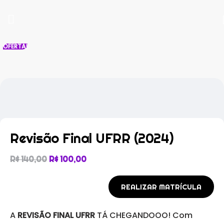
OFERTA!
Revisão Final UFRR (2024)
R$
140,00
R$
100,00
REALIZAR MATRÍCULA
A
REVISÃO FINAL UFRR
TÁ CHEGANDOOO! Com