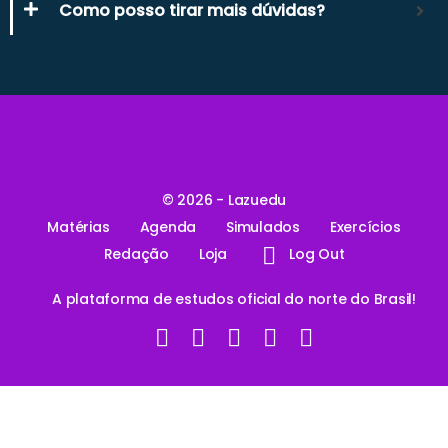
Como posso tirar mais dúvidas?
© 2026 - Lazuedu
Matérias
Agenda
Simulados
Exercícios
Redação
Loja
Log Out
A plataforma de estudos oficial do norte do Brasil!