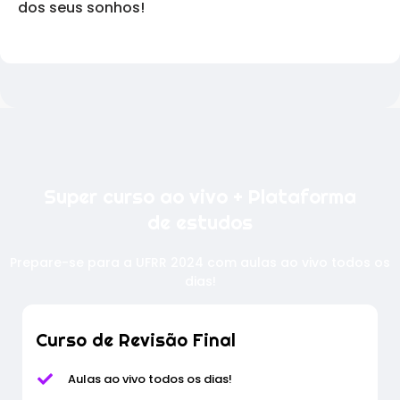
dos seus sonhos!
Super curso ao vivo + Plataforma
de estudos
Prepare-se para a UFRR 2024 com aulas ao vivo todos os
dias!
Curso de Revisão Final
Aulas ao vivo todos os dias!