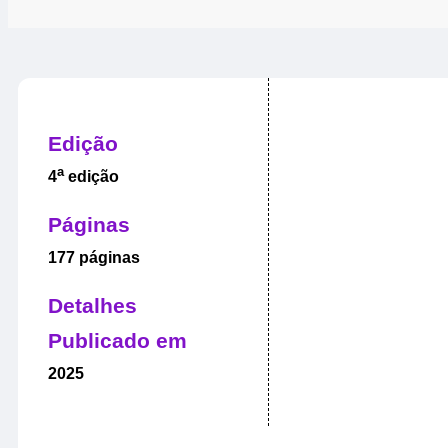
Edição
a
4
edição
Páginas
177 páginas
Detalhes
Publicado em
2025