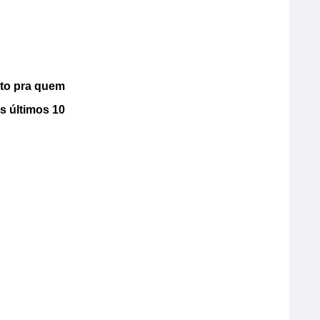
ito pra quem
s últimos 10