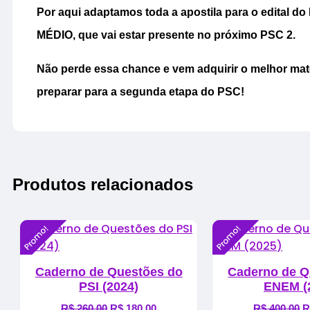
Por aqui adaptamos toda a apostila para o edital 
MÉDIO, que vai estar presente no próximo PSC 2.
Não perde essa chance e vem adquirir o melhor mate
preparar para a segunda etapa do PSC!
Produtos relacionados
Promo!
Promo!
Caderno de Questões do
Caderno de Q
PSI (2024)
ENEM (
R$
260,00
O
R$
180,00
O
R$
400,00
R