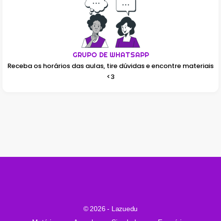
GRUPO DE WHATSAPP
Receba os horários das aulas, tire dúvidas e encontre materiais
<3
© 2026 - Lazuedu