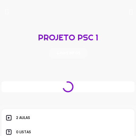
PROJETO PSC 1
MAIS INFOS
2 AULAS
0 LISTAS