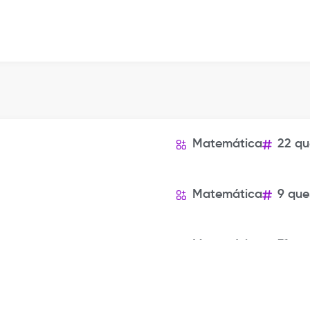
Matemática
22 qu
Matemática
9 que
Matemática
31 qu
Matemática
10 qu