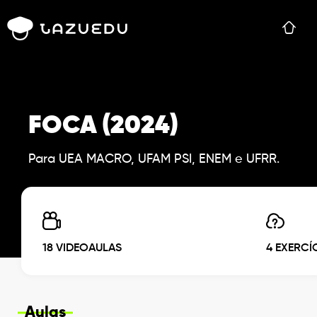
FOCA (2024)
Para UEA MACRO, UFAM PSI, ENEM e UFRR.
18 VIDEOAULAS
4 EXERCÍ
Aulas