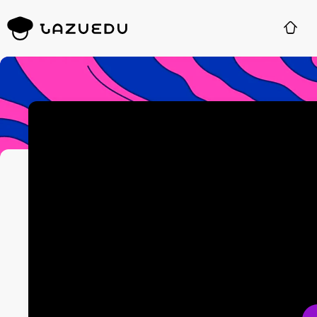
Você não est
Faça login para acompanhar 