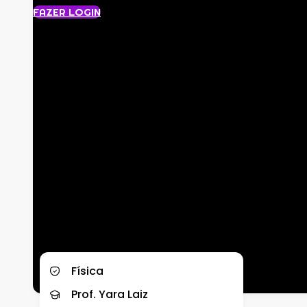
FAZER LOGIN
Física
Prof. Yara Laiz