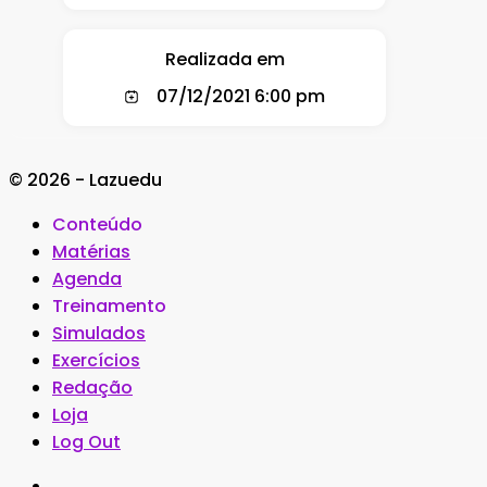
Realizada em
07/12/2021 6:00 pm
© 2026 - Lazuedu
Conteúdo
Matérias
Agenda
Treinamento
Simulados
Exercícios
Redação
Loja
Log Out